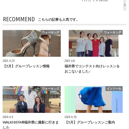
RECOMMEND
こちらの記事も人気です。
ウォーキング
ウォーキング
2025.4.29
2023.6.8
【5月】グループレッスン情報
福井県でコンテスト向けレッスンを
おこないました♪
ウォーキング
インソール
2024.4.4
2024.4.30
WALKNISTA®福井県に撮影に行きま
【5月】グループレッスンご案内
した