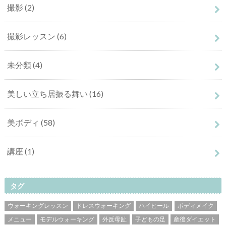
撮影
(2)
撮影レッスン
(6)
未分類
(4)
美しい立ち居振る舞い
(16)
美ボディ
(58)
講座
(1)
タグ
ウォーキングレッスン
ドレスウォーキング
ハイヒール
ボディメイク
メニュー
モデルウォーキング
外反母趾
子どもの足
産後ダイエット