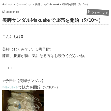
ホーム
ウォーキング
美脚サンダルMakuake で販売を開始（9/10〜）
2020.09.07
ウォーキング
美脚サンダルMakuake で販売を開始（9/10〜）
こんにちは❣️
美脚（むくみケア、O脚予防）
膝痛、腰痛が特に気になる方はお読みくださいね。
↓ ↓ ↓ ↓ ↓
✨予告✨【美脚サンダル】
Makuake
で販売を開始（9/10〜）