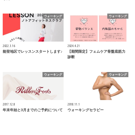
ウォーキング
ウォーキング
2022.3.16
2024.4.21
能登地区でレッスンスタートします♪
【期間限定】フェムケア骨盤底筋力
診断
ウォーキング
ウォーキング
2017.12.8
2018.11.1
年末年始と3月までのご予約について
ウォーキングセラピー