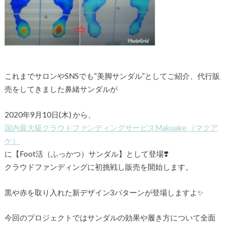
これまでサロンやSNSでも“美脚サンダル”としてご紹介、代行販
売をしてきました鼻緒サンダルが
2020年9月10日(木) から、
国内最大級クラウドファンディングサービスMakuake （マクア
ケ）
に【Foot活（ふっかつ）サンダル】として登場❣️
クラウドファンディングに初挑戦し販売を開始します。
黒や赤を取り入れた新デザイン3パターンが登場しますよ✨
今回のプロジェクトではサンダルの効果や履き方について全面