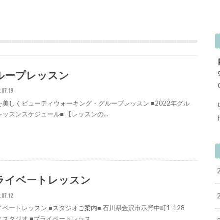
ループレッスン
.07.19
を美しくビューティウォーキング・グループレッスン ■2022年グル
レッスンスケジュール■ 【レッスンの…
ライベートレッスン
.07.12
イベートレッスン ■スタジオご案内■ 石川県金沢市示野中町1-128
ィスタジオ ■プライベートレッス…