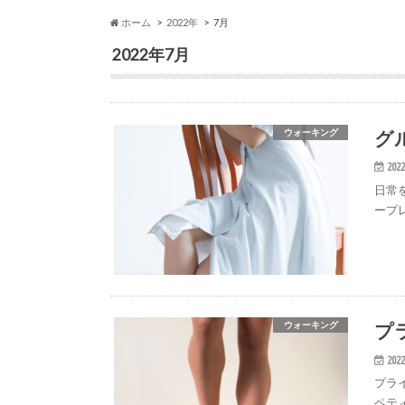
ホーム
2022年
7月
2022年7月
グ
ウォーキング
2022
日常
ープ
プ
ウォーキング
2022
プラ
ペテ