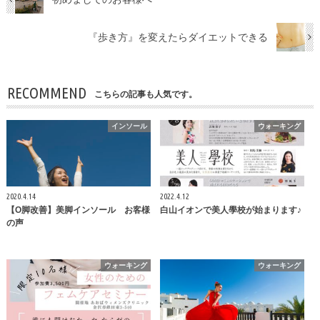
『歩き方』を変えたらダイエットできる
RECOMMEND
こちらの記事も人気です。
インソール
ウォーキング
2020.4.14
2022.4.12
【О脚改善】美脚インソール お客様
白山イオンで美人學校が始まります♪
の声
ウォーキング
ウォーキング