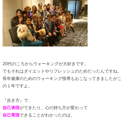
20代のころからウォーキングが大好きです。
でもそれはダイエットやリフレッシュのためだったんですね。
長年健康のためのウォーキング指導もおこなってきましたがこ
の１年ですよ。
『歩き方』で、
自己表現
ができたり、心の持ち方が変わって
自己実現
できることがわかったのは。