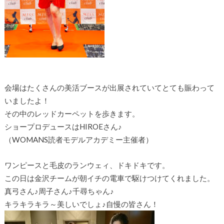
会場はたくさんの美活ブースが出展されていてとても賑わって
いましたよ！
その中のレッドカーペットを歩きます。
ショープロデュースはHIROEさん♪
（WOMANS読者モデルアカデミー主催者）
ワンピースと毛皮のランウェィ、ドキドキです。
この日は金沢チームが朝イチの電車で駆けつけてくれました。
真弓さん♪周子さん♪千尋ちゃん♪
キラキラキラ～美しいでしょ♪自慢の皆さん！