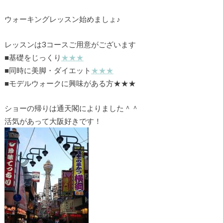
ウォーキングレッスン始めましょ♪
レッスンは3コースご用意がございます
■基礎をじっくり
★★★
■同時に美脚・ダイエット
★★★
■モデルウォークに興味がある方★★★
ショーの帰りは通天閣によりました＾＾
活気があって大阪好きです！