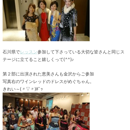
石川県で
レッスン
参加して下さっている大切な皆さんと同じス
テージに立てること嬉しくって(^^)♪
第２部に出演された恵美さんも金沢からご参加
写真右のワインレッドのドレスがめぐちゃん。
きれい～(〃▽〃)ﾎﾟｯ