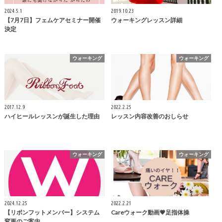
2024.5.1
2019.10.23
【7月7日】フェムケアセミナー開催
ウォーキングレッスン詳細
決定
ウォーキング
ウォーキング
2017.12.9
2022.2.25
ハイヒールレッスンが誕生した理由
レッスン内容改善のおしらせ
ウォーキング
ウォーキング
2024.12.25
2022.2.21
【リボンフットメンバー】システム
Careウォーク動画💗足指体操
変更のご案内