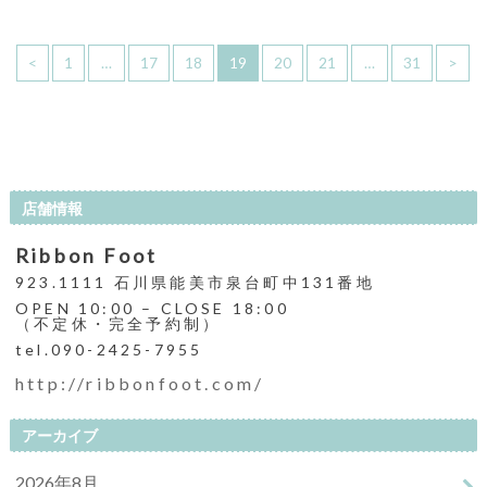
<
1
…
17
18
19
20
21
…
31
>
店舗情報
Ribbon Foot
923.1111 石川県能美市泉台町中131番地
OPEN 10:00 – CLOSE 18:00
（不定休・完全予約制）
tel.090-2425-7955
http://ribbonfoot.com/
アーカイブ
2026年8月