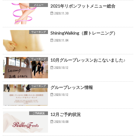
メニュー
2021年リボンフットメニュー総合
2020.11.30
ウォーキング
ShiningWalking（膣トレーニング）
2020.11.04
ウォーキング
10月グループレッスンおこないました♪
2020.10.12
ウォーキング
グループレッスン情報
2020.10.12
ご予約状況
12月ご予約状況
2020.10.08