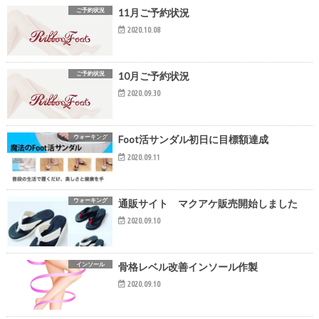
ご予約状況
11月ご予約状況
2020.10.08
ご予約状況
10月ご予約状況
2020.09.30
ウォーキング
Foot活サンダル初日に目標額達成
2020.09.11
ウォーキング
通販サイト マクアケ販売開始しました
2020.09.10
インソール
骨格レベル改善インソール作製
2020.09.10