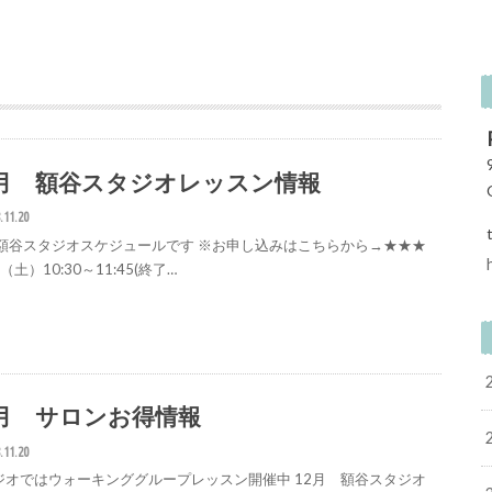
2月 額谷スタジオレッスン情報
.11.20
月額谷スタジオスケジュールです ※お申し込みはこちらから→★★★
（土）10:30～11:45(終了…
2月 サロンお得情報
.11.20
ジオではウォーキンググループレッスン開催中 12月 額谷スタジオ