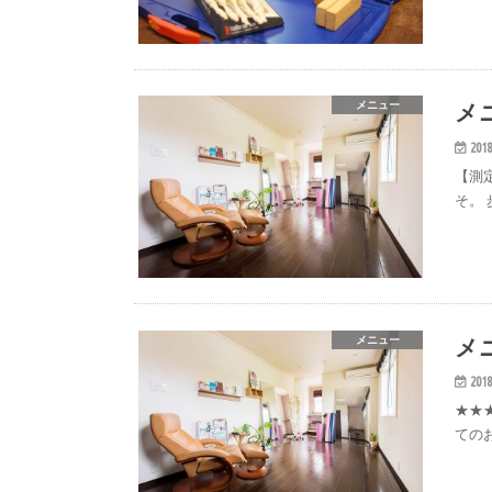
メ
メニュー
2018
【測
そ。
メ
メニュー
2018
★★
ての