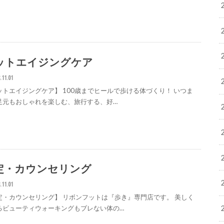
ットエイジングケア
.11.01
ットエイジングケア】 100歳までヒールで歩ける体づくり！ いつま
足元もおしゃれを楽しむ、旅行する、好…
定・カウンセリング
.11.01
定・カウンセリング】 リボンフットは『歩き』専門店です。 美しく
るビューティウォーキングもブレない体の…