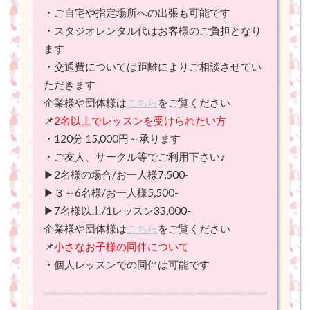
・ご自宅や指定場所への出張も可能です
・スタジオレンタル代はお客様のご負担となり
ます
・交通費については距離によりご相談させてい
ただきます
企業様や団体様は
こちら
をご覧ください
📌
2名以上でレッスンを受けられたい方
・120分 15,000円～承ります
・ご友人、サークル等でご利用下さい♪
▶2名様の場合/お一人様7,500-
▶３～6名様/お一人様5,500-
▶7名様以上/1レッスン33,000-
企業様や団体様は
こちら
をご覧ください
📌
小さなお子様の同伴について
・個人レッスンでの同伴は可能です