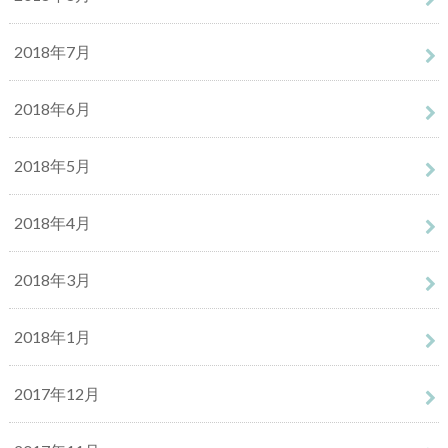
2018年7月
2018年6月
2018年5月
2018年4月
2018年3月
2018年1月
2017年12月