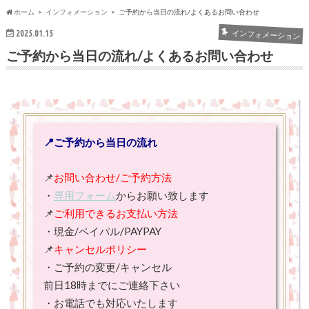
ホーム
インフォメーション
ご予約から当日の流れ/よくあるお問い合わせ
2025.01.15
インフォメーション
ご予約から当日の流れ/よくあるお問い合わせ
📍ご予約から当日の流れ
📌
お問い合わせ/ご予約方法
・
専用フォーム
からお願い致します
📌
ご利用できるお支払い方法
・現金/ペイパル/PAYPAY
📌
キャンセルポリシー
・ご予約の変更/キャンセル
前日18時までにご連絡下さい
・お電話でも対応いたします