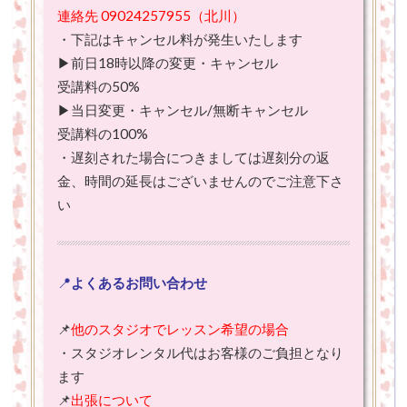
連絡先 09024257955（北川）
・下記はキャンセル料が発生いたします
▶前日18時以降の変更・キャンセル
受講料の50%
▶当日変更・キャンセル/無断キャンセル
受講料の100%
・遅刻された場合につきましては遅刻分の返
金、時間の延長はございませんのでご注意下さ
い
📍
よくあるお問い合わせ
📌
他のスタジオでレッスン希望の場合
・スタジオレンタル代はお客様のご負担となり
ます
📌
出張について