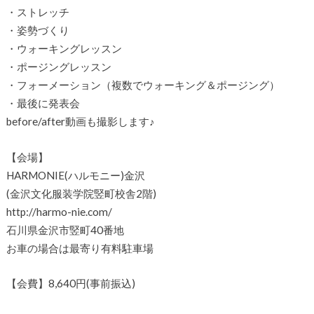
・ストレッチ
・姿勢づくり
・ウォーキングレッスン
・ポージングレッスン
・フォーメーション（複数でウォーキング＆ポージング）
・最後に発表会
before/after動画も撮影します♪
【会場】
HARMONIE(ハルモニー)金沢
(金沢文化服装学院竪町校舎2階)
http://harmo-nie.com/
石川県金沢市竪町40番地
お車の場合は最寄り有料駐車場
【会費】8,640円(事前振込)