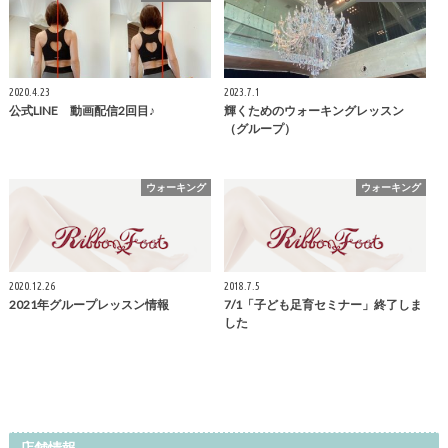
2020.4.23
2023.7.1
公式LINE 動画配信2回目♪
輝くためのウォーキングレッスン
（グループ）
ウォーキング
ウォーキング
2020.12.26
2018.7.5
2021年グループレッスン情報
7/1「子ども足育セミナー」終了しま
した
店舗情報