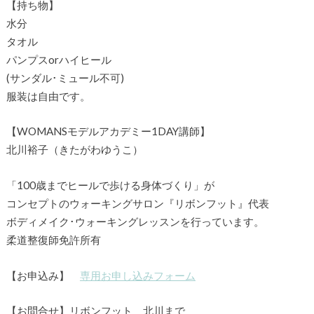
【持ち物】
水分
タオル
パンプスorハイヒール
(サンダル･ミュール不可)
服装は自由です。
【WOMANSモデルアカデミー1DAY講師】
北川裕子（きたがわゆうこ）
「100歳までヒールで歩ける身体づくり」が
コンセプトのウォーキングサロン『リボンフット』代表
ボディメイク･ウォーキングレッスンを行っています。
柔道整復師免許所有
【お申込み】
専用お申し込みフォーム
【お問合せ】リボンフット 北川まで