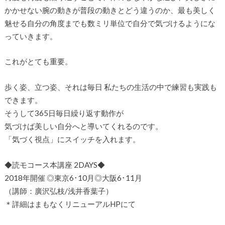
かかせない腕の動きが普段の動きとどう違うのか、最も美しく
魅せる自分の角度までも数ミリ単位で自分で気づけるようにな
っていきます。
これがとても重要。
歩く姿、立つ姿、それは毎日 私たちの生活の中で練習も実践も
できます。
そうして365日毎日繰り返す動作が
気づけば美しい自分へと導いてくれるのです。
「気づく視点」にスイッチを入れます。
◆読モコース本講座 2DAYS◆
2018年開催 ◎東京6･10月◎大阪6･11月
（講師：廣沢弘枝/浅井香葉子）
＊詳細はまもなくリニューアルHPにて