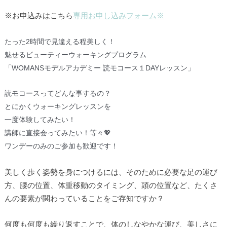
※お申込みはこちら
専用お申し込みフォーム※
たった2時間で見違える程美しく！
魅せるビューティーウォーキングプログラム
「WOMANSモデルアカデミー 読モコース１DAYレッスン」
読モコースってどんな事するの？
とにかくウォーキングレッスンを
一度体験してみたい！
講師に直接会ってみたい！等々💖
ワンデーのみのご参加も歓迎です！
美しく歩く姿勢を身につけるには、そのために必要な足の運び
方、腰の位置、体重移動のタイミング、頭の位置など、たくさ
んの要素が関わっていることをご存知ですか？
何度も何度も繰り返すことで、体のしなやかな運び、美しさに