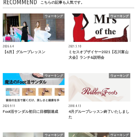
RECOMMEND
こちらの記事も人気です。
ウォーキング
ウォーキング
2026.6.4
2021.5.10
【6月】グループレッスン
ミセスオブザイヤー2021【石川富山
大会】ランチ&説明会
ウォーキング
ウォーキング
2020.9.11
2018.4.13
Foot活サンダル初日に目標額達成
4月グループレッスン終了いたしまし
た
ウォーキング
ウォーキング