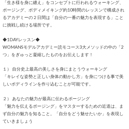
「生き様を身に纏え」をコンセプトに行われるウォーキング、
ポージング、ボディメイキング約10時間のレッスンで構成され
るアカデミーの２日間は「自分の一番の魅力を表現する」こと
に挑戦し続ける場所です。
◆1DAYレッスン◆
WOMANSモデルアカデミー読モコース3大メソッドの中の「2
つ」をぎゅっと凝縮したものをお伝えします！
１） 自分史上最高の美しさを身にまとうウォーキング
「キレイな姿勢と正しい身体の動かし方」を身につける事で美
しいボディラインを作り込むことが可能です。
２） あなたの魅力が最高に伝わるポージング
「魅力を伝えるポージング」をマスターするための近道は、ま
ず自分の魅力を知ること。「自分をどう魅せたいか」を表現し
ていきましょう