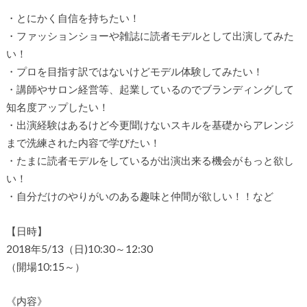
・とにかく自信を持ちたい！
・ファッションショーや雑誌に読者モデルとして出演してみた
い！
・プロを目指す訳ではないけどモデル体験してみたい！
・講師やサロン経営等、起業しているのでブランディングして
知名度アップしたい！
・出演経験はあるけど今更聞けないスキルを基礎からアレンジ
まで洗練された内容で学びたい！
・たまに読者モデルをしているが出演出来る機会がもっと欲し
い！
・自分だけのやりがいのある趣味と仲間が欲しい！！など
【日時】
2018年5/13（日)10:30～12:30
（開場10:15～）
《内容》