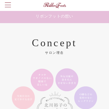
リボンフットの想い
Concept
サロン理念